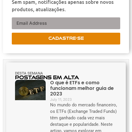
Sem spam, notificações apenas sobre novos
produtos, atualizações.
CADASTRE-SE
DESTA SEMANA
Postagens em alta
O que é ETFs e como
funcionam melhor guia de
2023
July 11, 2023
No mundo do mercado financeiro,
os ETFs (Exchange Traded Funds)
têm ganhado cada vez mais
destaque e popularidade. Neste
artigo, vamos explorar em