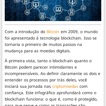
Com a introdução do
Bitcoin
em 2009, o mundo
foi apresentado à tecnologia blockchain. Isso se
tornaria o primeiro de muitos passos na
mudança para as moedas digitais.
À primeira vista, tanto o blockchain quanto o
Bitcoin podem parecer intimidantes e
incompreensíveis. Ao definir claramente os dois e
entender os processos por trás deles, você
iniciará sua jornada nas
criptomoedas
com
confiança. Este infográfico aprofundará como o
blockchain funciona: o que é, como é protegido,
para que serve e como as transações são