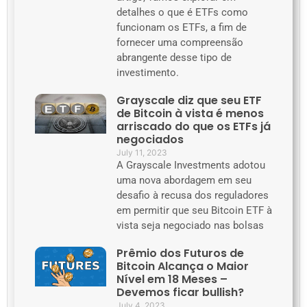
detalhes o que é ETFs como
funcionam os ETFs, a fim de
fornecer uma compreensão
abrangente desse tipo de
investimento.
Grayscale diz que seu ETF
de Bitcoin à vista é menos
arriscado do que os ETFs já
negociados
July 11, 2023
A Grayscale Investments adotou
uma nova abordagem em seu
desafio à recusa dos reguladores
em permitir que seu Bitcoin ETF à
vista seja negociado nas bolsas
Prêmio dos Futuros de
Bitcoin Alcança o Maior
Nível em 18 Meses –
Devemos ficar bullish?
July 4, 2023