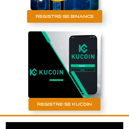
Registre-se Binance
Registre-se Kucoin