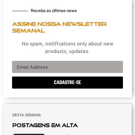
Receba as últimas news
Assine nossa newsletter
semanal
No spam, notifications only about new
products, updates.
CADASTRE-SE
DESTA SEMANA
Postagens em alta