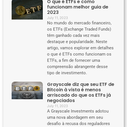
O que é ETFs e como
funcionam melhor guia de
2023
July 11, 2023
No mundo do mercado financeiro,
os ETFs (Exchange Traded Funds)
têm ganhado cada vez mais
destaque e popularidade. Neste
artigo, vamos explorar em detalhes
o que é ETFs como funcionam os
ETFs, a fim de fornecer uma
compreensão abrangente desse
tipo de investimento.
Grayscale diz que seu ETF de
Bitcoin à vista é menos
arriscado do que os ETFs já
negociados
July 11, 2023
A Grayscale Investments adotou
uma nova abordagem em seu
desafio à recusa dos reguladores